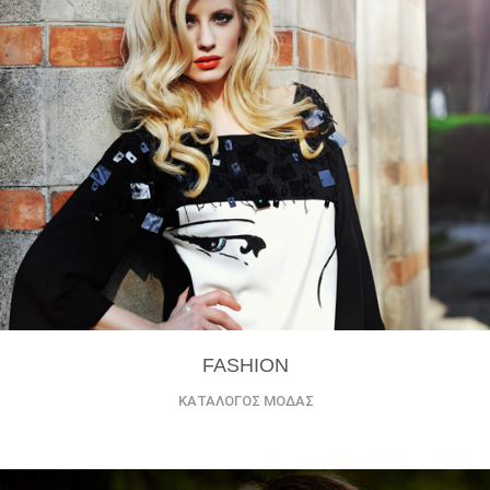
FASHION
ΚΑΤΑΛΟΓΟΣ ΜΟΔΑΣ