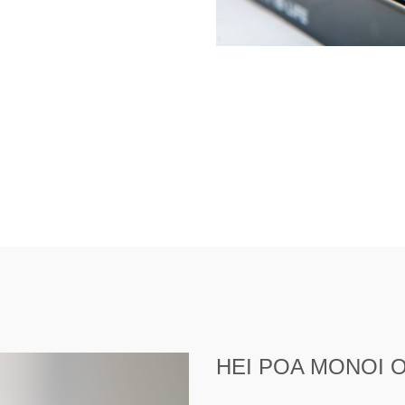
HEI POA MONOI O