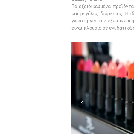
Τα εξειδικευμένα προϊόντα 
και μεγάλης διάρκειας. Η ιδ
γνωστή για την εξειδίκευσ
είναι πλούσια σε ενυδατικά 