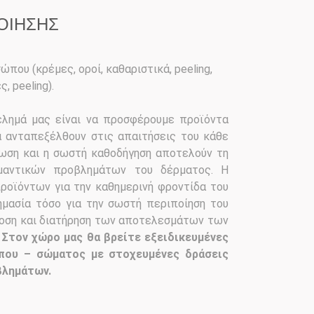
ΟΙΗΣΗΣ
που (κρέμες, οροί, καθαριστικά, peeling,
, peeling).
λημά μας είναι να προσφέρουμε προϊόντα
α ανταπεξέλθουν στις απαιτήσεις του κάθε
ωση και η σωστή καθοδήγηση αποτελούν τη
μαντικών προβλημάτων του δέρματος. Η
οϊόντων για την καθημερινή φροντίδα του
σημασία τόσο για την σωστή περιποίηση του
όδοση και διατήρηση των αποτελεσμάτων των
.
Στον χώρο μας θα βρείτε εξειδικευμένες
που – σώματος με στοχευμένες δράσεις
βλημάτων.