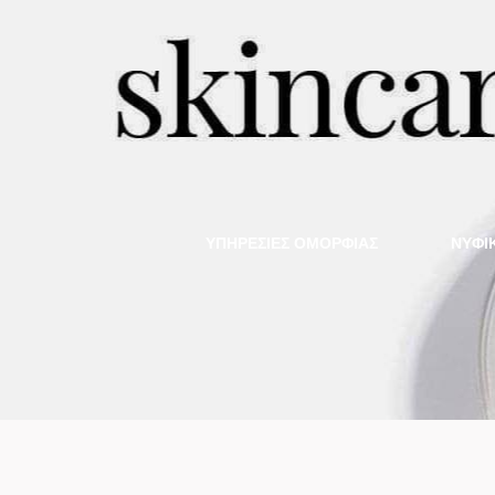
ΥΠΗΡΕΣΙΕΣ ΟΜΟΡΦΙΑΣ
NYΦΙ