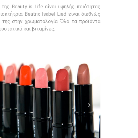
της Beauty is Life είναι υψηλής ποιότητας
ιοκτήτρια Beatrix Isabel Lied είναι διεθνώς
ή της στην χρωματολογία. Όλα τα προϊόντα
συστατικά και βιταμίνες.