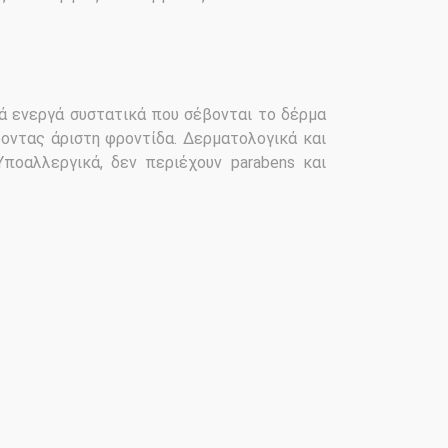
ά ενεργά συστατικά που σέβονται το δέρμα
οντας άριστη φροντίδα. Δερματολογικά και
Υποαλλεργικά, δεν περιέχουν parabens και