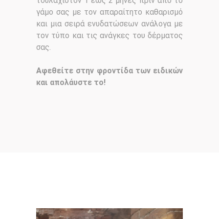
τουλάχιστον 1 έως 2 μήνες πριν από το
γάμο σας με τον απαραίτητο καθαρισμό
και μια σειρά ενυδατώσεων ανάλογα με
τον τύπο και τις ανάγκες του δέρματος
σας.
Αφεθείτε στην φροντίδα των ειδικών
και απολάυστε το!