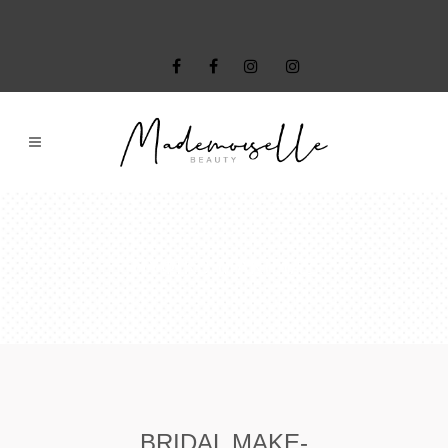
NYΦΙΚΟ ΜΑΚΙΓΙΑΖ
BRIDAL MAKE-