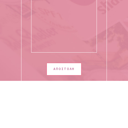
Copyright 2020 - All Rights Reserved by Giota Moutafidou