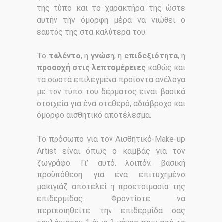
της τύπο και το χαρακτήρα της ώστε
αυτήν την όμορφη μέρα να νιώθει ο
εαυτός της στα καλύτερα του.
Το
ταλέντο
, η
γνώση
, η
επιδεξιότητα
, η
προσοχή στις λεπτομέρειες
καθώς και
τα σωστά επιλεγμένα προϊόντα ανάλογα
με τον τύπο του δέρματος είναι βασικά
στοιχεία για ένα σταθερό, αδιάβροχο και
όμορφο αισθητικό αποτέλεσμα.
Το πρόσωπο για τον Αισθητικό-Make-up
Artist είναι όπως ο καμβάς για τον
ζωγράφο. Γι’ αυτό, λοιπόν, βασική
προϋπόθεση για ένα επιτυχημένο
μακιγιάζ αποτελεί η προετοιμασία της
επιδερμίδας. Φροντίστε να
περιποιηθείτε την επιδερμίδα σας