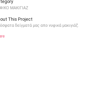
tegory
ΦΙΚΟ ΜΑΚΙΓΙΑΖ
out This Project
όσφατα δείγματά μας απο νυφικά μακιγιάζ.
are