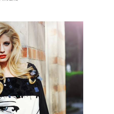
FASHION
ΤΑΛΟΓΟΣ ΜΟΔΑΣ
Zoom
View