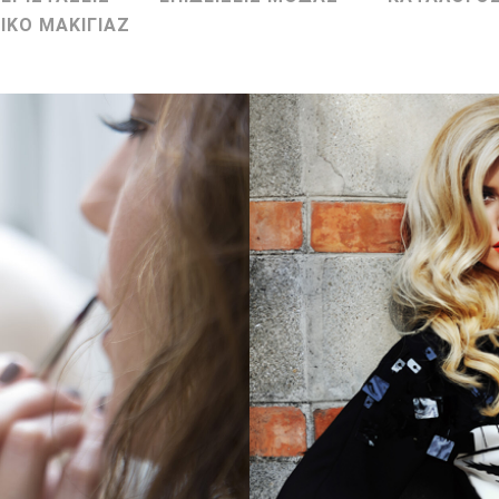
ΙΚΟ ΜΑΚΙΓΙΑΖ
E
ΚΑ
w