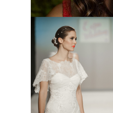
FASHION SH
ΕΠΙΔΕΙΞΕΙΣ ΜΟ
Zoom
Vie