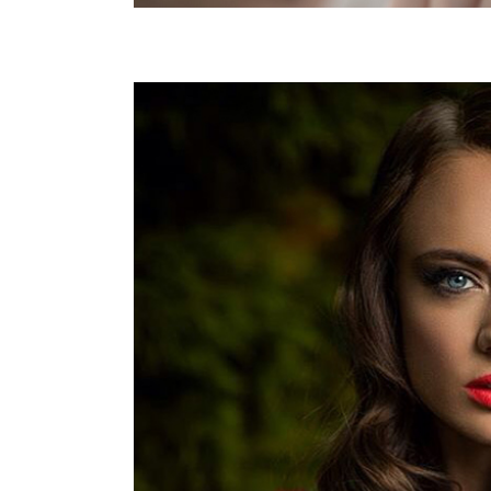
BEAUTY
ΜΑΚΙΓΙΑΖ ΦΩΤΟΓΡΑ
Zoom
Vie