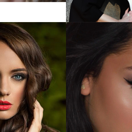
S
ΦΙΣΗΣ
ΕΙΔ
w