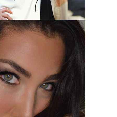
PECIAL EVENT
ΙΚΕΣ ΠΕΡΙΣΤΑΣΕΙΣ
Zoom
View