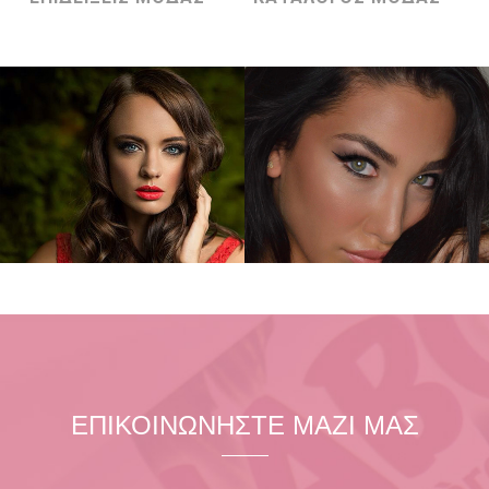
BEAUTY
SPECIAL EVENT
ΜΑΚΙΓΙΑΖ ΦΩΤΟΓΡΑΦΙΣΗΣ
ΕΙΔΙΚΕΣ ΠΕΡΙΣΤΑΣΕΙΣ
Zoom
View
Zoom
View
ΕΠΙΚΟΙΝΩΝΗΣΤΕ ΜΑΖΙ ΜΑΣ