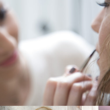
BACKSTAGE
BACKSTAGE
Zoom
View