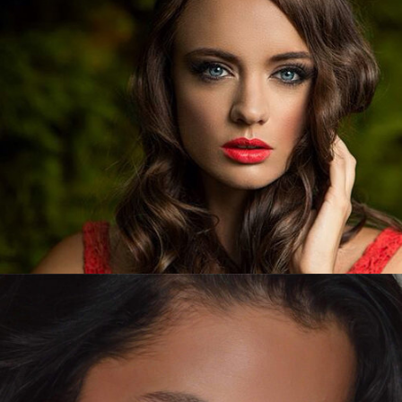
BEAUTY
ΜΑΚΙΓΙΑΖ ΦΩΤΟΓΡΑΦΙΣΗΣ
Zoom
View