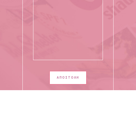
Copyright 2020 - All Rights Reserved by Giota Moutafidou