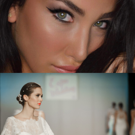
SPECIAL EVENT
ΕΙΔΙΚΕΣ ΠΕΡΙΣΤΑΣΕΙΣ
Zoom
View
FASHION SHOWS
ΕΠΙΔΕΙΞΕΙΣ ΜΟΔΑΣ