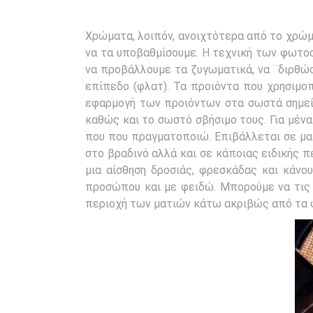
Χρώματα, λοιπόν, ανοιχτότερα από το χρώ
να τα υποβαθμίσουμε. Η τεχνική των φωτο
να προβάλλουμε τα ζυγωματικά, να ¨διρθώσ
επίπεδο (φλατ). Τα προιόντα που χρησιμοπο
εφαρμογή των προιόντων στα σωστά σημεία
καθώς και το σωστό σβήσιμο τους. Για μένα 
που που πραγματοποιώ. Επιβάλλεται σε μακ
στο βραδινό αλλά και σε κάποιας ειδικής π
μια αίσθηση δροσιάς, φρεσκάδας και κάνο
προσώπου και με φειδώ. Μπορούμε να τις
περιοχή των ματιών κάτω ακριβώς από τα 