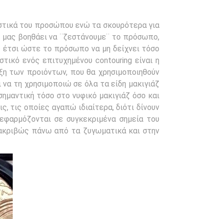
στικά του προσώπου ενώ τα σκουρότερα για
 μας βοηθάει να ¨ζεστάνουμε¨ το πρόσωπο,
ς έτσι ώστε το πρόσωπο να μη δείχνει τόσο
στικό ενός επιτυχημένου contouring είναι η
ξη των προιόντων, που θα χρησιμοποιηθούν
ι να τη χρησιμοποιώ σε όλα τα είδη μακιγιάζ
ημαντική τόσο στο νυφικό μακιγιάζ όσο και
, τις οποίες αγαπώ ιδιαίτερα, διότι δίνουν
 εφαρμόζονται σε συγκεκριμένα σημεία του
ακριβώς πάνω από τα ζυγωματικά και στην