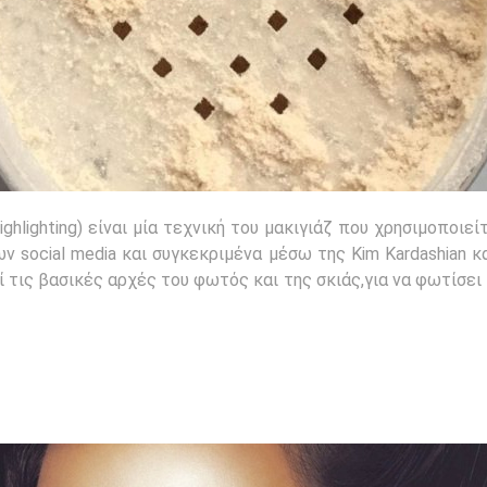
ighlighting) είναι μία τεχνική του μακιγιάζ που χρησιμοποιε
 social media και συγκεκριμένα μέσω της Kim Kardashian κα
εί τις βασικές αρχές του φωτός και της σκιάς,για να φωτίσει 