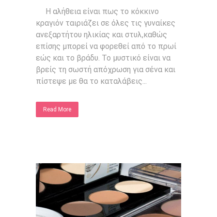
Η αλήθεια είναι πως το κόκκινο
κραγιόν ταιριάζει σε όλες τις γυναίκες
ανεξαρτήτου ηλικίας και στυλ,καθώς
επίσης μπορεί να φορεθεί από το πρωί
εώς και το βράδυ. Το μυστικό είναι να
βρείς τη σωστή απόχρωση για σένα και
πίστεψε με θα το καταλάβεις...
Read More