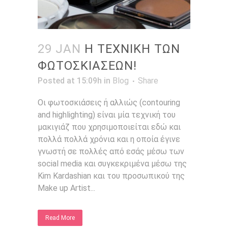
29 JAN
Η ΤΕΧΝΙΚΗ ΤΩΝ
ΦΩΤΟΣΚΙΑΣΕΩΝ!
Posted at 15:09h
in
Blog
Share
Οι φωτοσκιάσεις ή αλλιώς (contouring
and highlighting) είναι μία τεχνική του
μακιγιάζ που χρησιμοποιείται εδώ και
πολλά πολλά χρόνια και η οποία έγινε
γνωστή σε πολλές από εσάς μέσω των
social media και συγκεκριμένα μέσω της
Kim Kardashian και του προσωπικού της
Make up Artist...
Read More