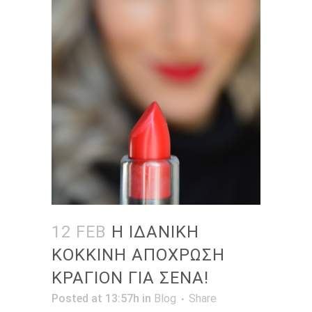
12 FEB
Η ΙΔΑΝΙΚΗ
ΚΟΚΚΙΝΗ ΑΠΟΧΡΩΣΗ
ΚΡΑΓΙΟΝ ΓΙΑ ΣΕΝΑ!
Posted at 13:57h
in
Blog
Share