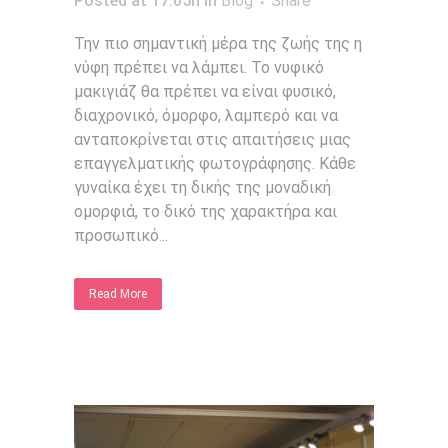
Posted at 17:05h
in
Blog
Share
Την πιο σημαντική μέρα της ζωής της η
νύφη πρέπει να λάμπει. Το νυφικό
μακιγιάζ θα πρέπει να είναι φυσικό,
διαχρονικό, όμορφο, λαμπερό και να
ανταποκρίνεται στις απαιτήσεις μιας
επαγγελματικής φωτογράφησης. Κάθε
γυναίκα έχει τη δικής της μοναδική
ομορφιά, το δικό της χαρακτήρα και
προσωπικό...
Read More