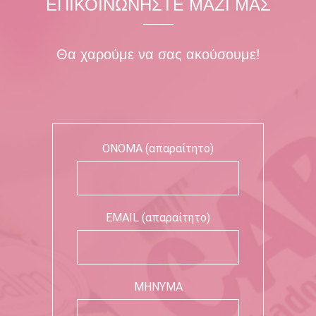
ΕΠΙΚΟΙΝΩΝΗΣΤΕ ΜΑΖΙ ΜΑΣ
Θα χαρούμε να σας ακούσουμε!
ΟΝΟΜΑ (απαραίτητο)
EMAIL (απαραίτητο)
ΜΗΝΥΜΑ