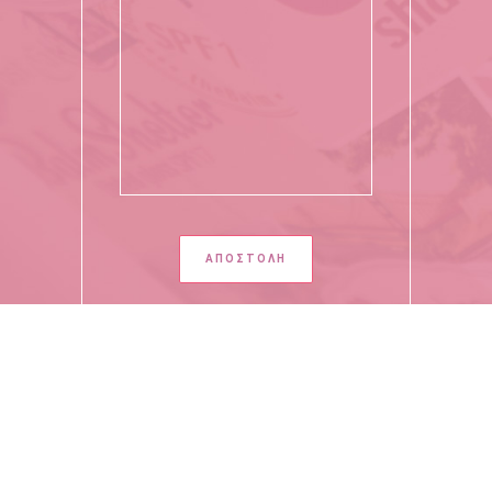
Copyright 2020 - All Rights Reserved by Giota Moutafidou