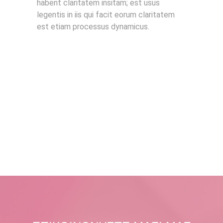
habent claritatem insitam; est usus
legentis in iis qui facit eorum claritatem
est etiam processus dynamicus.