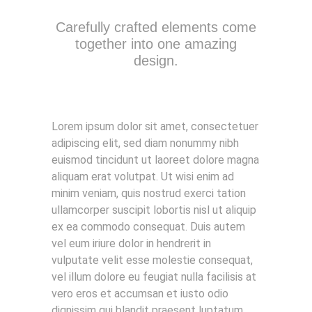
Carefully crafted elements come
together into one amazing
design.
Lorem ipsum dolor sit amet, consectetuer
adipiscing elit, sed diam nonummy nibh
euismod tincidunt ut laoreet dolore magna
aliquam erat volutpat. Ut wisi enim ad
minim veniam, quis nostrud exerci tation
ullamcorper suscipit lobortis nisl ut aliquip
ex ea commodo consequat. Duis autem
vel eum iriure dolor in hendrerit in
vulputate velit esse molestie consequat,
vel illum dolore eu feugiat nulla facilisis at
vero eros et accumsan et iusto odio
dignissim qui blandit praesent luptatum