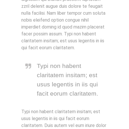
zzril delenit augue duis dolore te feugait
nulla facilisi. Nam liber tempor cum soluta
nobis eleifend option congue nihil
imperdiet doming id quod mazim placerat
facer possim assum. Typi non habent
claritatem insitam; est usus legentis in iis
qui facit eorum claritatem.
Typi non habent
claritatem insitam; est
usus legentis in iis qui
facit eorum claritatem.
Typi non habent claritatem insitam; est
usus legentis in iis qui facit eorum
claritatem. Duis autem vel eum iriure dolor