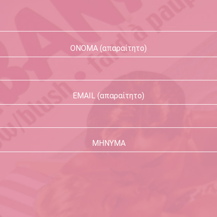
ΟΝΟΜΑ (απαραίτητο)
EMAIL (απαραίτητο)
ΜΗΝΥΜΑ