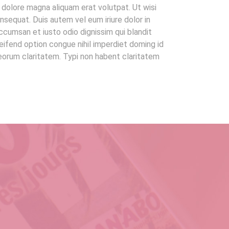
 dolore magna aliquam erat volutpat. Ut wisi
nsequat. Duis autem vel eum iriure dolor in
accumsan et iusto odio dignissim qui blandit
leifend option congue nihil imperdiet doming id
 eorum claritatem. Typi non habent claritatem