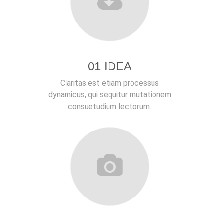
01 IDEA
Claritas est etiam processus
dynamicus, qui sequitur mutationem
consuetudium lectorum.