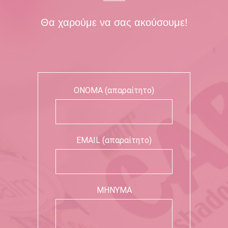
Θα χαρούμε να σας ακούσουμε!
ΟΝΟΜΑ (απαραίτητο)
EMAIL (απαραίτητο)
ΜΗΝΥΜΑ