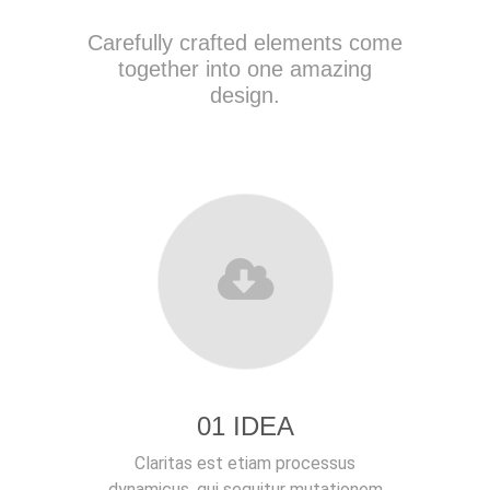
Carefully crafted elements come
together into one amazing
design.
01 IDEA
Claritas est etiam processus
dynamicus, qui sequitur mutationem