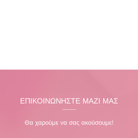
ΕΠΙΚΟΙΝΩΝΗΣΤΕ ΜΑΖΙ ΜΑΣ
Θα χαρούμε να σας ακούσουμε!