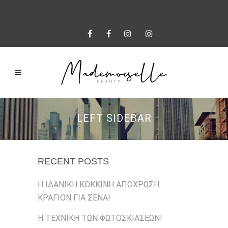
LEFT SIDEBAR
RECENT POSTS
Η ΙΔΑΝΙΚΗ ΚΟΚΚΙΝΗ ΑΠΟΧΡΩΣΗ
ΚΡΑΓΙΟΝ ΓΙΑ ΣΕΝΑ!
Η ΤΕΧΝΙΚΗ ΤΩΝ ΦΩΤΟΣΚΙΑΣΕΩΝ!