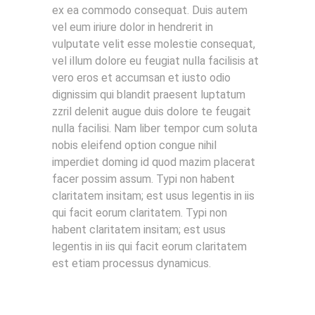
ex ea commodo consequat. Duis autem
vel eum iriure dolor in hendrerit in
vulputate velit esse molestie consequat,
vel illum dolore eu feugiat nulla facilisis at
vero eros et accumsan et iusto odio
dignissim qui blandit praesent luptatum
zzril delenit augue duis dolore te feugait
nulla facilisi. Nam liber tempor cum soluta
nobis eleifend option congue nihil
imperdiet doming id quod mazim placerat
facer possim assum. Typi non habent
claritatem insitam; est usus legentis in iis
qui facit eorum claritatem. Typi non
habent claritatem insitam; est usus
legentis in iis qui facit eorum claritatem
est etiam processus dynamicus.