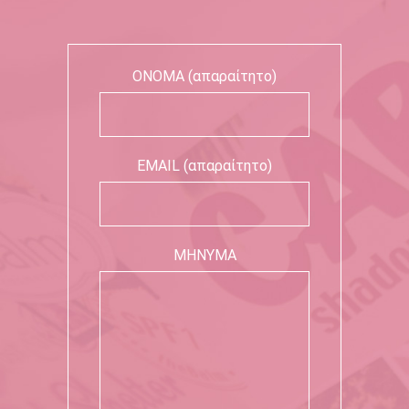
ΟΝΟΜΑ (απαραίτητο)
EMAIL (απαραίτητο)
ΜΗΝΥΜΑ