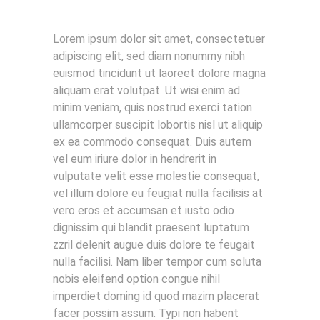
Lorem ipsum dolor sit amet, consectetuer
adipiscing elit, sed diam nonummy nibh
euismod tincidunt ut laoreet dolore magna
aliquam erat volutpat. Ut wisi enim ad
minim veniam, quis nostrud exerci tation
ullamcorper suscipit lobortis nisl ut aliquip
ex ea commodo consequat. Duis autem
vel eum iriure dolor in hendrerit in
vulputate velit esse molestie consequat,
vel illum dolore eu feugiat nulla facilisis at
vero eros et accumsan et iusto odio
dignissim qui blandit praesent luptatum
zzril delenit augue duis dolore te feugait
nulla facilisi. Nam liber tempor cum soluta
nobis eleifend option congue nihil
imperdiet doming id quod mazim placerat
facer possim assum. Typi non habent