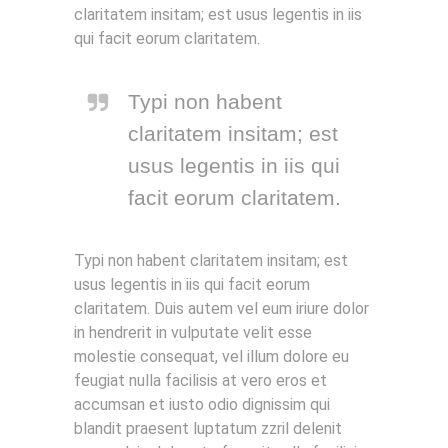
claritatem insitam; est usus legentis in iis
qui facit eorum claritatem.
Typi non habent
claritatem insitam; est
usus legentis in iis qui
facit eorum claritatem.
Typi non habent claritatem insitam; est
usus legentis in iis qui facit eorum
claritatem. Duis autem vel eum iriure dolor
in hendrerit in vulputate velit esse
molestie consequat, vel illum dolore eu
feugiat nulla facilisis at vero eros et
accumsan et iusto odio dignissim qui
blandit praesent luptatum zzril delenit