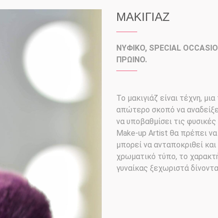
ΜΑΚΙΓΙΑΖ
ΝΥΦΙΚΟ, SPECIAL OCCASI
ΠΡΩΙΝΟ.
Το μακιγιάζ είναι τέχνη, μι
απώτερο σκοπό να αναδείξε
να υποβαθμίσει τις φυσικέ
Make-up Artist θα πρέπει να
μπορεί να ανταποκριθεί και 
χρωματικό τύπο, το χαρακτ
γυναίκας ξεχωριστά δίνοντ