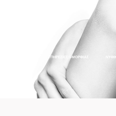
ΥΠΗΡΕΣΙΕΣ ΟΜΟΡΦΙΑΣ
NYΦΙ