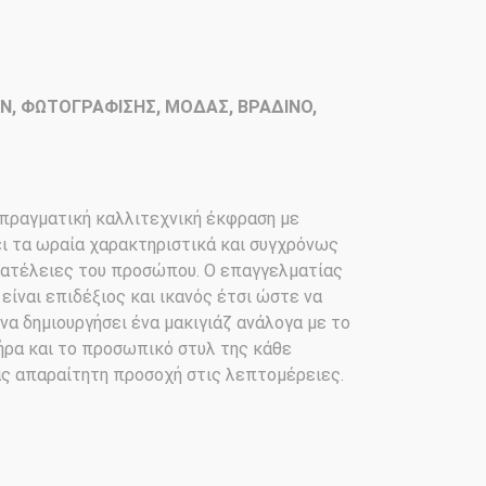
ON, ΦΩΤΟΓΡΑΦΙΣΗΣ, ΜΟΔΑΣ, ΒΡΑΔΙΝΟ,
α πραγματική καλλιτεχνική έκφραση με
ι τα ωραία χαρακτηριστικά και συγχρόνως
ς ατέλειες του προσώπου. Ο επαγγελματίας
 είναι επιδέξιος και ικανός έτσι ώστε να
να δημιουργήσει ένα μακιγιάζ ανάλογα με το
ήρα και το προσωπικό στυλ της κάθε
ας απαραίτητη προσοχή στις λεπτομέρειες.