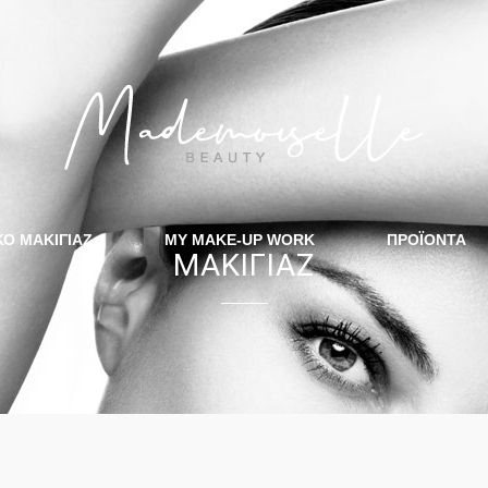
ΚΟ ΜΑΚΙΓΙΑΖ
MY MAKE-UP WORK
ΠΡΟΪΟΝΤΑ
ΜΑΚΙΓΙΑΖ