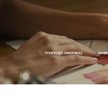
ΥΠΗΡΕΣΙΕΣ ΟΜΟΡΦΙΑΣ
NYΦΙ