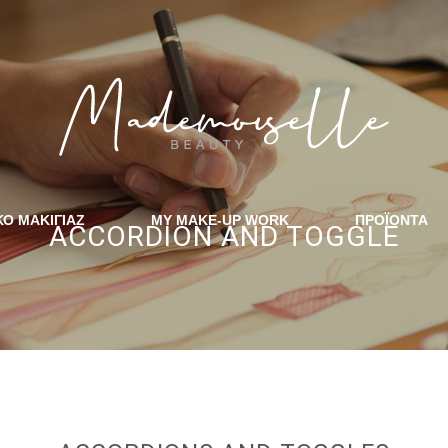
ΚΟ ΜΑΚΙΓΙΑΖ
MY MAKE-UP WORK
ΠΡΟΪΟΝΤΑ
ACCORDION AND TOGGLE