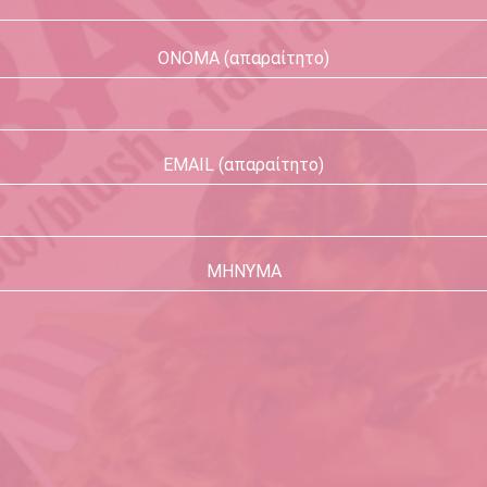
ΟΝΟΜΑ (απαραίτητο)
EMAIL (απαραίτητο)
ΜΗΝΥΜΑ