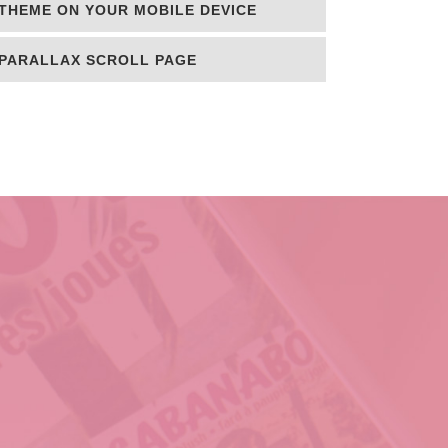
 THEME ON YOUR MOBILE DEVICE
PARALLAX SCROLL PAGE