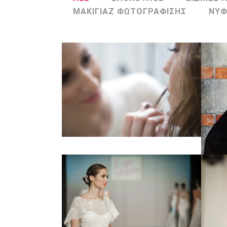
ΜΑΚΙΓΙΑΖ ΦΩΤΟΓΡΑΦΙΣΗΣ
ΝΥΦ
BACKSTAGE
BACKSTAGE
Zoom
View
FASHION SHOWS
ΕΠΙΔΕΙΞΕΙΣ ΜΟΔΑΣ