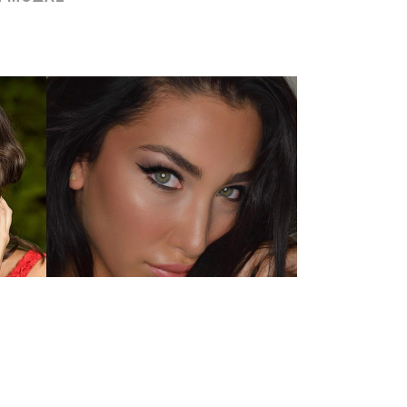
SPECIAL EVENT
ΗΣ
ΕΙΔΙΚΕΣ ΠΕΡΙΣΤΑΣΕΙΣ
Zoom
View