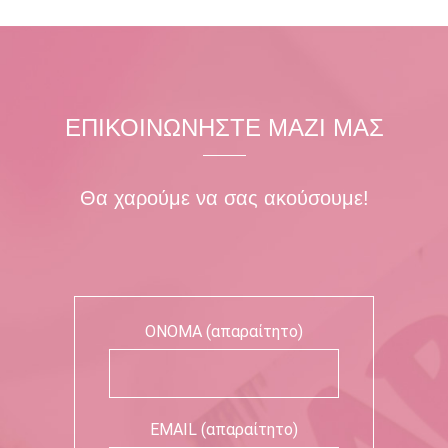
ΕΠΙΚΟΙΝΩΝΗΣΤΕ ΜΑΖΙ ΜΑΣ
Θα χαρούμε να σας ακούσουμε!
ΟΝΟΜΑ (απαραίτητο)
EMAIL (απαραίτητο)