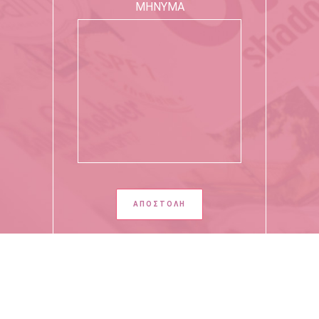
ΜΗΝΥΜΑ
Copyright 2020 - All Rights Reserved by Giota Moutafidou