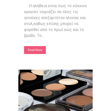
Η αλήθεια είναι πως το κόκκινο
κραγιόν ταιριάζει σε όλες τις
γυναίκες ανεξαρτήτου ηλικίας και
στυλ,καθώς επίσης μπορεί να
φορεθεί από το πρωί εώς και το
βράδυ. Το...
Read More