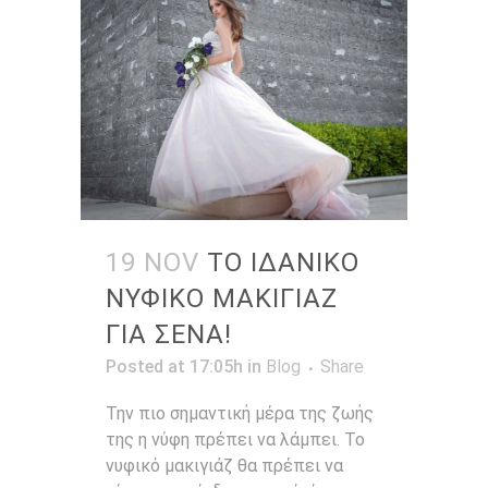
19 NOV
ΤΟ ΙΔΑΝΙΚΟ
ΝΥΦΙΚΟ ΜΑΚΙΓΙΑΖ
ΓΙΑ ΣΕΝΑ!
Posted at 17:05h
in
Blog
Share
Την πιο σημαντική μέρα της ζωής
της η νύφη πρέπει να λάμπει. Το
νυφικό μακιγιάζ θα πρέπει να