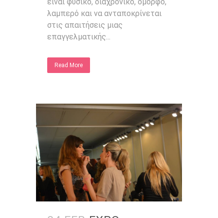
είναι φυσικό, διαχρονικό, όμορφο,
λαμπερό και να ανταποκρίνεται
στις απαιτήσεις μιας
επαγγελματικής...
Read More