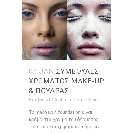
04 JAN
ΣΥΜΒΟΥΛΕΣ
ΧΡΩΜΑΤΟΣ MAKE-UP
& ΠΟΥΔΡΑΣ
Posted at 15:50h
in
Blog
Share
Το make up ή foundation είναι
κρέμα στο χρώμα του δέρματος
το οποίο και χρησιμοποιούμε με