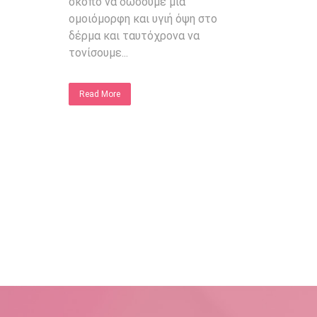
σκοπό να δώσουμε μία
ομοιόμορφη και υγιή όψη στο
δέρμα και ταυτόχρονα να
τονίσουμε...
Read More