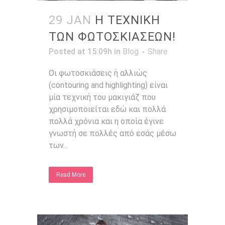
29 JAN
Η ΤΕΧΝΙΚΗ
ΤΩΝ ΦΩΤΟΣΚΙΑΣΕΩΝ!
Posted at 15:09h
in
Blog
Share
Οι φωτοσκιάσεις ή αλλιώς
(contouring and highlighting) είναι
μία τεχνική του μακιγιάζ που
χρησιμοποιείται εδώ και πολλά
πολλά χρόνια και η οποία έγινε
γνωστή σε πολλές από εσάς μέσω
των...
Read More