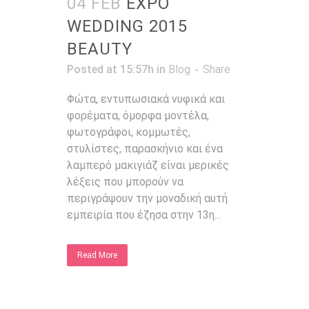
04 FEB
EXPO
WEDDING 2015
BEAUTY
Posted at 15:57h
in
Blog
Share
Φώτα, εντυπωσιακά νυφικά και
φορέματα, όμορφα μοντέλα,
φωτογράφοι, κομμωτές,
στυλίστες, παρασκήνιο και ένα
λαμπερό μακιγιάζ είναι μερικές
λέξεις που μπορούν να
περιγράψουν την μοναδική αυτή
εμπειρία που έζησα στην 13η...
Read More