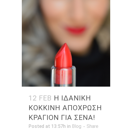
12 FEB
Η ΙΔΑΝΙΚΗ
ΚΟΚΚΙΝΗ ΑΠΟΧΡΩΣΗ
ΚΡΑΓΙΟΝ ΓΙΑ ΣΕΝΑ!
Posted at 13:57h
in
Blog
Share